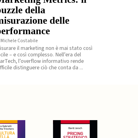
uzzle della
misurazione delle
performance
 Michele Costabile
isurare il marketing non è mai stato così
acile – e così complesso. Nell’era del
arTech, l’overflow informativo rende
fficile distinguere ciò che conta da ...