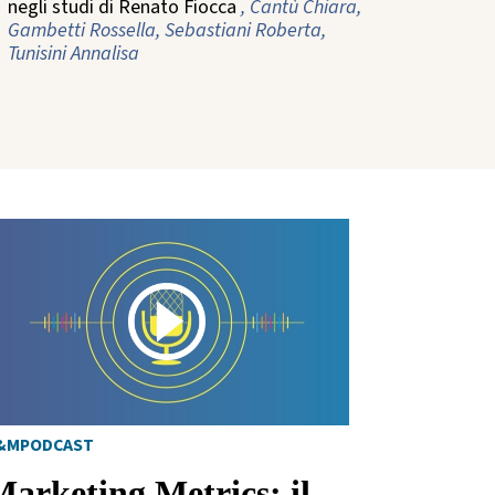
negli studi di Renato Fiocca
, Cantù Chiara,
Gambetti Rossella, Sebastiani Roberta,
Tunisini Annalisa
&MPODCAST
Marketing Metrics: il