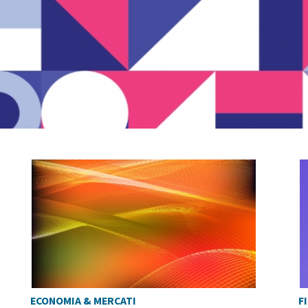
ECONOMIA & MERCATI
F