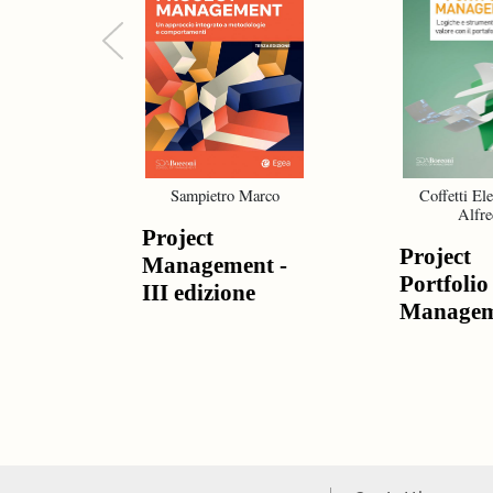
Previous
Sampietro Marco
Coffetti Ele
Alfre
Project
Project
Management -
Portfolio
III edizione
Managem