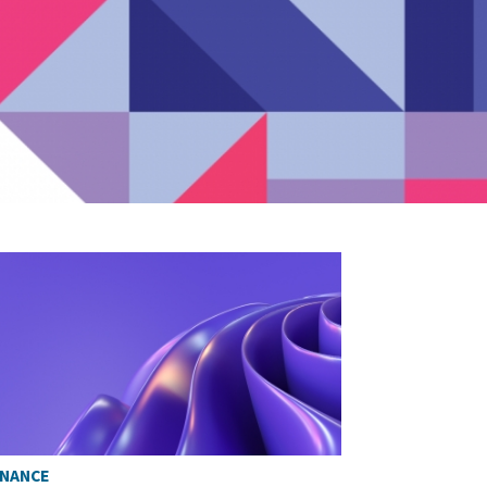
INANCE