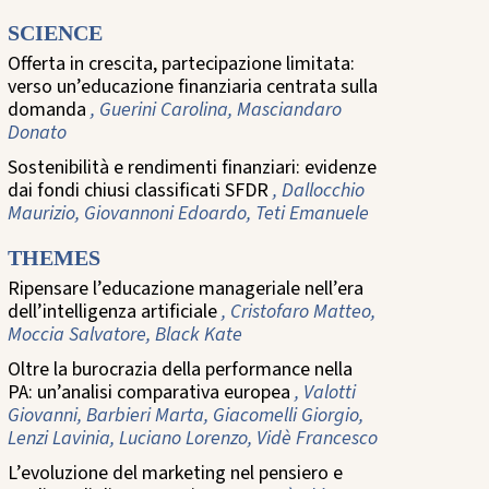
SCIENCE
Offerta in crescita, partecipazione limitata:
verso un’educazione finanziaria centrata sulla
domanda
, Guerini Carolina, Masciandaro
Donato
Sostenibilità e rendimenti finanziari: evidenze
dai fondi chiusi classificati SFDR
, Dallocchio
Maurizio, Giovannoni Edoardo, Teti Emanuele
THEMES
Ripensare l’educazione manageriale nell’era
dell’intelligenza artificiale
, Cristofaro Matteo,
Moccia Salvatore, Black Kate
Oltre la burocrazia della performance nella
PA: un’analisi comparativa europea
, Valotti
Giovanni, Barbieri Marta, Giacomelli Giorgio,
Lenzi Lavinia, Luciano Lorenzo, Vidè Francesco
L’evoluzione del marketing nel pensiero e