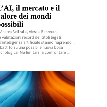
’AI, il mercato e il
valore dei mondi
ossibili
 Andrea Beltratti, Alessia Bezzecchi
 valutazioni record dei titoli legati
l’intelligenza artificiale stanno riaprendo il
ibattito su una possibile nuova bolla
ecnologica. Ma limitarsi a confrontare ...