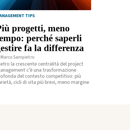
ANAGEMENT TIPS
Più progetti, meno
tempo: perché saperli
estire fa la differenza
i Marco Sampietro
ietro la crescente centralità del project
anagement c’è una trasformazione
rofonda del contesto competitivo: più
rietà, cicli di vita più brevi, meno margine